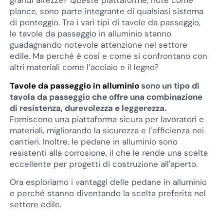
grandi altezze? Queste piattaforme, note come
plance, sono parte integrante di qualsiasi sistema
di ponteggio. Tra i vari tipi di tavole da passeggio,
le tavole da passeggio in alluminio stanno
guadagnando notevole attenzione nel settore
edile. Ma perché è così e come si confrontano con
altri materiali come l’acciaio e il legno?
Tavole da passeggio in alluminio
sono un tipo di
tavola da passeggio che offre una combinazione
di resistenza, durevolezza e leggerezza.
Forniscono una piattaforma sicura per lavoratori e
materiali, migliorando la sicurezza e l’efficienza nei
cantieri. Inoltre, le pedane in alluminio sono
resistenti alla corrosione, il che le rende una scelta
eccellente per progetti di costruzione all'aperto.
Ora esploriamo i vantaggi delle pedane in alluminio
e perché stanno diventando la scelta preferita nel
settore edile.