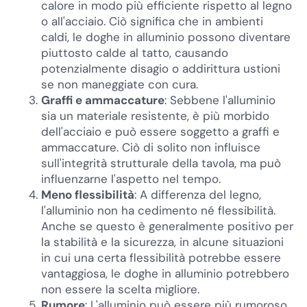
calore in modo più efficiente rispetto al legno
o all'acciaio. Ciò significa che in ambienti
caldi, le doghe in alluminio possono diventare
piuttosto calde al tatto, causando
potenzialmente disagio o addirittura ustioni
se non maneggiate con cura.
Graffi e ammaccature
: Sebbene l'alluminio
sia un materiale resistente, è più morbido
dell'acciaio e può essere soggetto a graffi e
ammaccature. Ciò di solito non influisce
sull'integrità strutturale della tavola, ma può
influenzarne l'aspetto nel tempo.
Meno flessibilità
: A differenza del legno,
l'alluminio non ha cedimento né flessibilità.
Anche se questo è generalmente positivo per
la stabilità e la sicurezza, in alcune situazioni
in cui una certa flessibilità potrebbe essere
vantaggiosa, le doghe in alluminio potrebbero
non essere la scelta migliore.
Rumore
: L'alluminio può essere più rumoroso