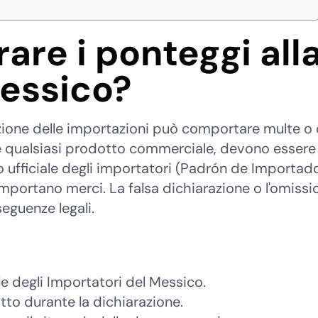
are i ponteggi all
essico?
ione delle importazioni può comportare multe o 
 qualsiasi prodotto commerciale, devono essere 
ro ufficiale degli importatori (Padrón de Importad
importano merci. La falsa dichiarazione o l'omissi
eguenze legali.
ale degli Importatori del Messico.
otto durante la dichiarazione.