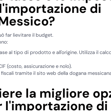
l'importazione di
 Messico?
 far lievitare il budget.
ono:
se al tipo di prodotto e all'origine. Utilizza il calc
IF (costo, assicurazione e nolo).
 fiscali tramite il sito web della dogana messican
ere la migliore op
r l'importazione di