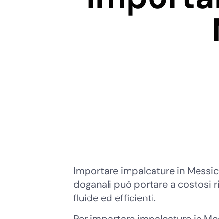
Importare impalcature in Messi
doganali può portare a costosi r
fluide ed efficienti.
Per importare impalcature in Mes