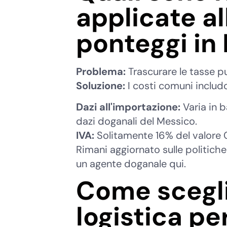
applicate al
ponteggi in
Problema:
Trascurare le tasse può
Soluzione:
I costi comuni includ
Dazi all'importazione:
Varia in ba
dazi doganali del Messico.
IVA:
Solitamente 16% del valore C
Rimani aggiornato sulle politiche
un agente doganale qui.
Come scegli
logistica pe