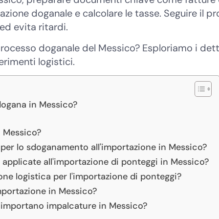
azione doganale e calcolare le tasse. Seguire il p
d evita ritardi.
 processo doganale del Messico? Esploriamo i detta
rimenti logistici.
 dogana in Messico?
n Messico?
 per lo sdoganamento all'importazione in Messico?
 applicate all'importazione di ponteggi in Messico?
one logistica per l'importazione di ponteggi?
importazione in Messico?
i importano impalcature in Messico?