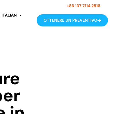
+86 137 7114 2816
ITALIAN
OTTENERE UN PREVENTIVO
ure
per
 in