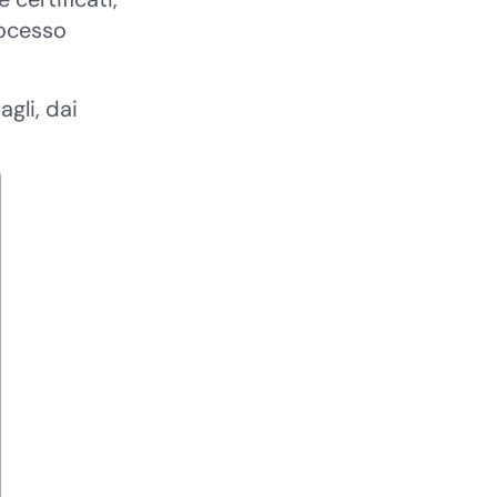
rocesso
gli, dai