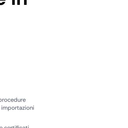
 procedure
e importazioni
certificati,