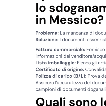
lo sdoganam
in Messico?
Problema:
La mancanza di docum
Soluzione:
I documenti essenzial
Fattura commerciale:
Fornisce i
informazioni del venditore/acqui
Lista imballaggio:
Elenca gli arti
Certificato di origine:
Convalida l
Polizza di carico (B/L):
Prova del
Assicura l'accuratezza del docum
campioni di documenti doganali 
Quali sono l