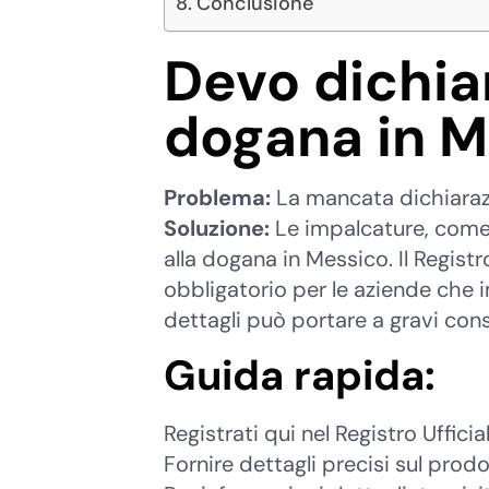
Conclusione
Devo dichiar
dogana in M
Problema:
La mancata dichiaraz
Soluzione:
Le impalcature, come
alla dogana in Messico. Il Regist
obbligatorio per le aziende che 
dettagli può portare a gravi cons
Guida rapida:
Registrati qui nel Registro Uffici
Fornire dettagli precisi sul prod