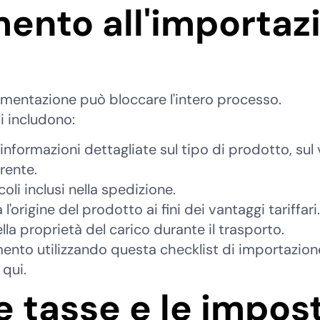
ento all'importaz
entazione può bloccare l'intero processo.
i includono:
nformazioni dettagliate sul tipo di prodotto, sul v
rente.
coli inclusi nella spedizione.
'origine del prodotto ai fini dei vantaggi tariffari.
la proprietà del carico durante il trasporto.
ento utilizzando questa checklist di importazione
qui.
e tasse e le impos