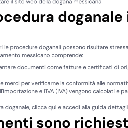
itare il sito web della dogana messicana.
rocedura doganale 
i le procedure doganali possono risultare stressa
anamento messicano comprende:
ntare documenti come fatture e certificati di orig
 merci per verificarne la conformità alle normati
ll'importazione e l'IVA (IVA) vengono calcolati e p
a doganale, clicca qui e accedi alla guida dettagli
enti sono richiest