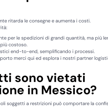
ente ritarda le consegne e aumenta i costi.
ità:
e per le spedizioni di grandi quantità, ma più le
più costoso.
gistici end-to-end, semplificando i processi.
sporto merci qui ed esplora i nostri partner logisti
ti sono vietati
zione in Messico?
oli soggetti a restrizioni può comportare la confi