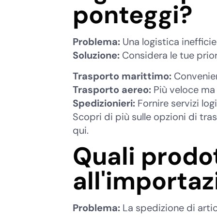
ponteggi?
Problema:
Una logistica ineffici
Soluzione:
Considera le tue prior
Trasporto marittimo:
Convenient
Trasporto aereo:
Più veloce ma 
Spedizionieri:
Fornire servizi lo
Scopri di più sulle opzioni di tra
qui.
Quali prodot
all'importa
Problema:
La spedizione di artic