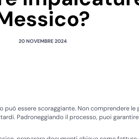
Messico?
20 NOVEMBRE 2024
co può essere scoraggiante. Non comprendere le
itardi. Padroneggiando il processo, puoi garantir
sico, preparare documenti chiave come fatture e 