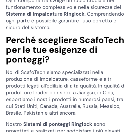
Ogni componente svolge un ruolo cruciale nel
funzionamento complessivo e nella sicurezza del
Sistema di impalcature Ringlock
. Comprendendo
ogni parte è possibile garantire l'uso corretto e
sicuro del sistema.
Perché scegliere ScafoTech
per le tue esigenze di
ponteggi?
Noi di ScafoTech siamo specializzati nella
produzione di impalcature, casseforme e altri
prodotti legati all'edilizia di alta qualità. In qualità di
produttore leader con sede a Jiangsu, in Cina,
esportiamo i nostri prodotti in numerosi paesi, tra
cui Stati Uniti, Canada, Australia, Russia, Messico,
Brasile, Pakistan e altri ancora.
Nostro
Sistemi di ponteggi Ringlock
sono
progettati e realizzati per soddisfare i più elevati