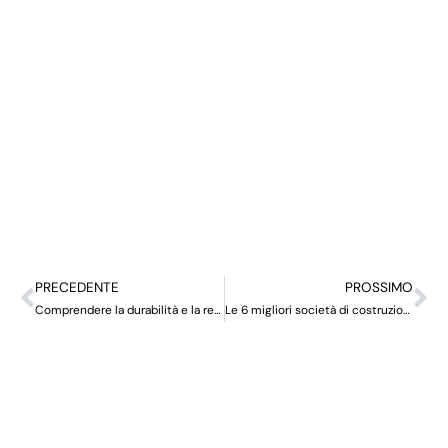
PRECEDENTE
PROSSIMO
Comprendere la durabilità e la resistenza delle pedane in alluminio
Le 6 migliori società di costruzioni a Singapore