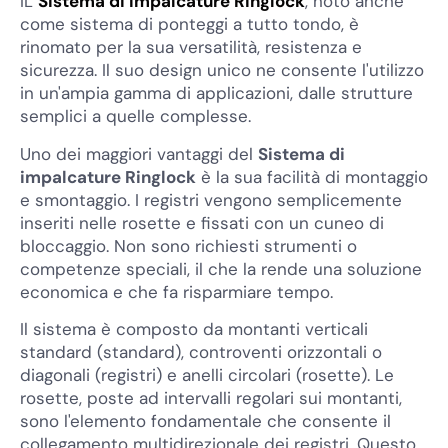
IL
Sistema di impalcature Ringlock
, noto anche
come sistema di ponteggi a tutto tondo, è
rinomato per la sua versatilità, resistenza e
sicurezza. Il suo design unico ne consente l'utilizzo
in un'ampia gamma di applicazioni, dalle strutture
semplici a quelle complesse.
Uno dei maggiori vantaggi del
Sistema di
impalcature Ringlock
è la sua facilità di montaggio
e smontaggio. I registri vengono semplicemente
inseriti nelle rosette e fissati con un cuneo di
bloccaggio. Non sono richiesti strumenti o
competenze speciali, il che la rende una soluzione
economica e che fa risparmiare tempo.
Il sistema è composto da montanti verticali
standard (standard), controventi orizzontali o
diagonali (registri) e anelli circolari (rosette). Le
rosette, poste ad intervalli regolari sui montanti,
sono l'elemento fondamentale che consente il
collegamento multidirezionale dei registri. Questo