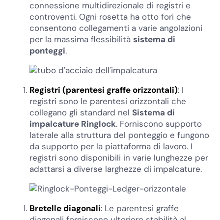
connessione multidirezionale di registri e
controventi. Ogni rosetta ha otto fori che
consentono collegamenti a varie angolazioni
per la massima flessibilità
sistema di
ponteggi
.
Registri (parentesi graffe orizzontali)
: I
registri sono le parentesi orizzontali che
collegano gli standard nel
Sistema di
impalcature Ringlock
. Forniscono supporto
laterale alla struttura del ponteggio e fungono
da supporto per la piattaforma di lavoro. I
registri sono disponibili in varie lunghezze per
adattarsi a diverse larghezze di impalcature.
Bretelle diagonali
: Le parentesi graffe
diagonali forniscono ulteriore stabilità al