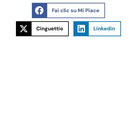
Fai clic su Mi Piace
Cinguettio
Linkedin