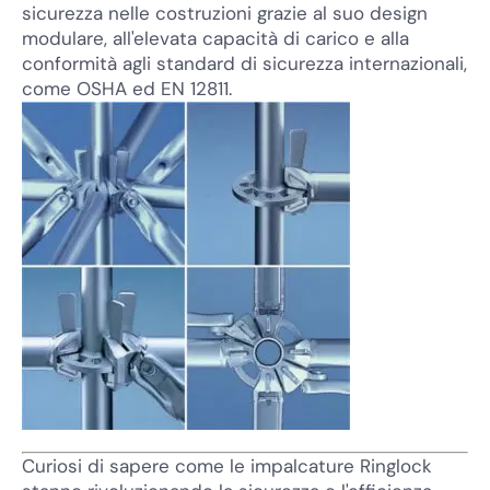
sicurezza nelle costruzioni grazie al suo design
modulare, all'elevata capacità di carico e alla
conformità agli standard di sicurezza internazionali,
come OSHA ed EN 12811.
Curiosi di sapere come le impalcature Ringlock