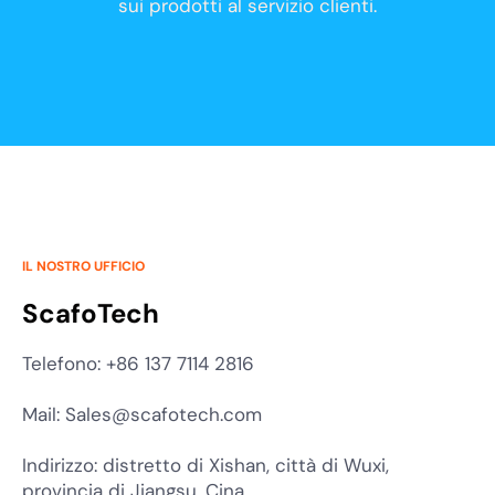
sui prodotti al servizio clienti.
IL NOSTRO UFFICIO
ScafoTech
Telefono: +86 137 7114 2816
Mail: Sales@scafotech.com
Indirizzo: distretto di Xishan, città di Wuxi,
provincia di Jiangsu, Cina