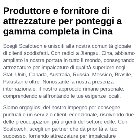
Produttore e fornitore di
attrezzature per ponteggi a
gamma completa in Cina
Scegli Scafotech e unisciti alla nostra comunità globale
di clienti soddisfatti. Con radici a Jiangsu, Cina, abbiamo
ampliato la nostra portata in tutto il mondo, consegnando
attrezzature per impalcature di qualità superiore negli
Stati Uniti, Canada, Australia, Russia, Messico, Brasile,
Pakistan e oltre. Nonostante la nostra presenza
internazionale, il nostro approccio rimane personale,
comprendendo e affrontando le tue esigenze locali.
Siamo orgogliosi del nostro impegno per consegne
puntuali e un servizio clienti eccezionale, risolvendo due
delle preoccupazioni più urgenti del settore edile. Con
Scafotech, scegli un partner che dà priorità al tuo
successo, fornendo attrezzature per impalcature