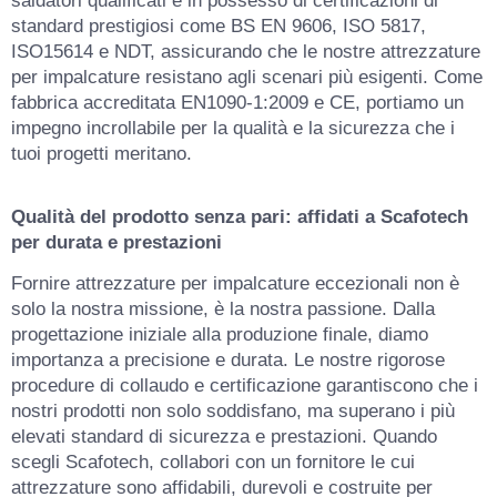
saldatori qualificati è in possesso di certificazioni di
standard prestigiosi come BS EN 9606, ISO 5817,
ISO15614 e NDT, assicurando che le nostre attrezzature
per impalcature resistano agli scenari più esigenti. Come
fabbrica accreditata EN1090-1:2009 e CE, portiamo un
impegno incrollabile per la qualità e la sicurezza che i
tuoi progetti meritano.
Qualità del prodotto senza pari: affidati a Scafotech
per durata e prestazioni
Fornire attrezzature per impalcature eccezionali non è
solo la nostra missione, è la nostra passione. Dalla
progettazione iniziale alla produzione finale, diamo
importanza a precisione e durata. Le nostre rigorose
procedure di collaudo e certificazione garantiscono che i
nostri prodotti non solo soddisfano, ma superano i più
elevati standard di sicurezza e prestazioni. Quando
scegli Scafotech, collabori con un fornitore le cui
attrezzature sono affidabili, durevoli e costruite per