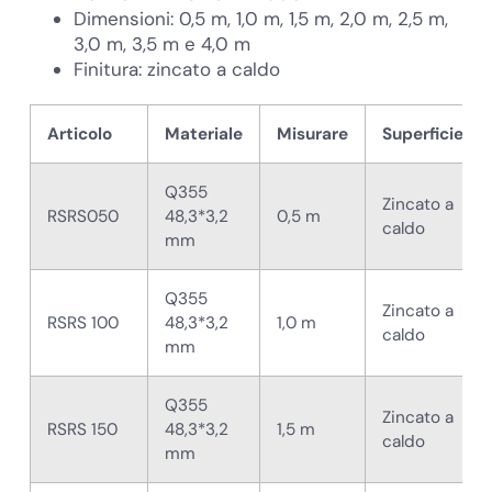
Dimensioni: 0,5 m, 1,0 m, 1,5 m, 2,0 m, 2,5 m,
3,0 m, 3,5 m e 4,0 m
Finitura: zincato a caldo
Articolo
Materiale
Misurare
Superficie
Q355
Zincato a
RSRS050
48,3*3,2
0,5 m
caldo
mm
Q355
Zincato a
RSRS 100
48,3*3,2
1,0 m
caldo
mm
Q355
Zincato a
RSRS 150
48,3*3,2
1,5 m
caldo
mm