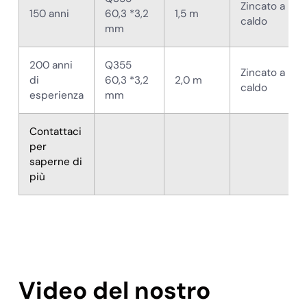
Zincato a
150 anni
60,3 *3,2
1,5 m
caldo
mm
200 anni
Q355
Zincato a
di
60,3 *3,2
2,0 m
caldo
esperienza
mm
Contattaci
per
saperne di
più
Video del nostro