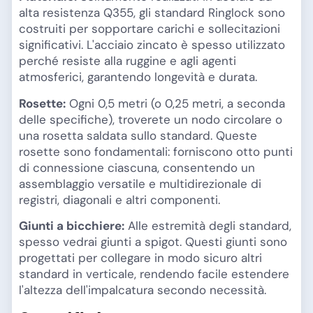
alta resistenza Q355, gli standard Ringlock sono
costruiti per sopportare carichi e sollecitazioni
significativi. L'acciaio zincato è spesso utilizzato
perché resiste alla ruggine e agli agenti
atmosferici, garantendo longevità e durata.
Rosette:
Ogni 0,5 metri (o 0,25 metri, a seconda
delle specifiche), troverete un nodo circolare o
una rosetta saldata sullo standard. Queste
rosette sono fondamentali: forniscono otto punti
di connessione ciascuna, consentendo un
assemblaggio versatile e multidirezionale di
registri, diagonali e altri componenti.
Giunti a bicchiere:
Alle estremità degli standard,
spesso vedrai giunti a spigot. Questi giunti sono
progettati per collegare in modo sicuro altri
standard in verticale, rendendo facile estendere
l'altezza dell'impalcatura secondo necessità.