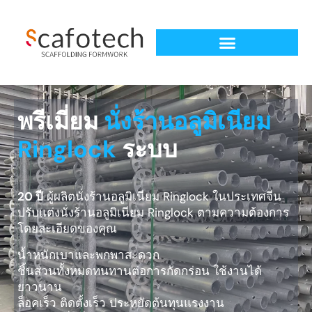
พรีเมี่ยม
นั่งร้านอลูมิเนียม
Ringlock
ระบบ
20 ปี
ผู้ผลิตนั่งร้านอลูมิเนียม Ringlock ในประเทศจีน
ปรับแต่งนั่งร้านอลูมิเนียม Ringlock ตามความต้องการ
โดยละเอียดของคุณ
น้ำหนักเบาและพกพาสะดวก
ชิ้นส่วนทั้งหมดทนทานต่อการกัดกร่อน ใช้งานได้
ยาวนาน
ล็อคเร็ว ติดตั้งเร็ว ประหยัดต้นทุนแรงงาน