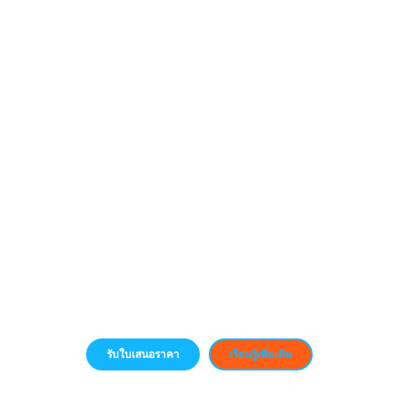
รับใบเสนอราคา
เรียนรู้เพิ่มเติม