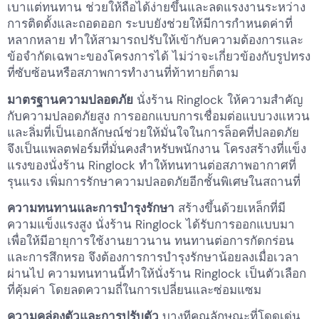
เบาแต่ทนทาน ช่วยให้ถือได้ง่ายขึ้นและลดแรงงานระหว่าง
การติดตั้งและถอดออก ระบบยังช่วยให้มีการกำหนดค่าที่
หลากหลาย ทำให้สามารถปรับให้เข้ากับความต้องการและ
ข้อจำกัดเฉพาะของโครงการได้ ไม่ว่าจะเกี่ยวข้องกับรูปทรง
ที่ซับซ้อนหรือสภาพการทำงานที่ท้าทายก็ตาม
มาตรฐานความปลอดภัย
นั่งร้าน Ringlock ให้ความสำคัญ
กับความปลอดภัยสูง การออกแบบการเชื่อมต่อแบบวงแหวน
และลิ่มที่เป็นเอกลักษณ์ช่วยให้มั่นใจในการล็อคที่ปลอดภัย
จึงเป็นแพลตฟอร์มที่มั่นคงสำหรับพนักงาน โครงสร้างที่แข็ง
แรงของนั่งร้าน Ringlock ทำให้ทนทานต่อสภาพอากาศที่
รุนแรง เพิ่มการรักษาความปลอดภัยอีกชั้นพิเศษในสถานที่
ความทนทานและการบำรุงรักษา
สร้างขึ้นด้วยเหล็กที่มี
ความแข็งแรงสูง นั่งร้าน Ringlock ได้รับการออกแบบมา
เพื่อให้มีอายุการใช้งานยาวนาน ทนทานต่อการกัดกร่อน
และการสึกหรอ จึงต้องการการบำรุงรักษาน้อยลงเมื่อเวลา
ผ่านไป ความทนทานนี้ทำให้นั่งร้าน Ringlock เป็นตัวเลือก
ที่คุ้มค่า โดยลดความถี่ในการเปลี่ยนและซ่อมแซม
ความคล่องตัวและการปรับตัว
บางทีคุณลักษณะที่โดดเด่น