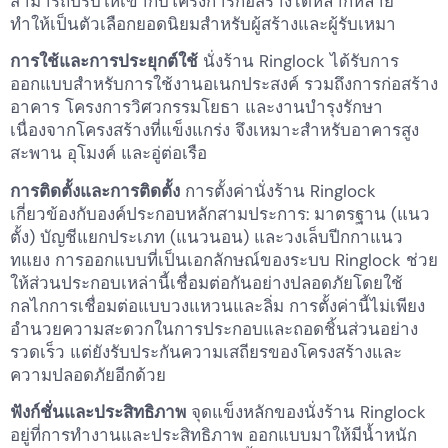
สามารถปรับให้เข้ากับโครงการก่อสร้างได้หลากหลาย
ทำให้เป็นตัวเลือกยอดนิยมสำหรับผู้สร้างและผู้รับเหมา
การใช้และการประยุกต์ใช้
นั่งร้าน Ringlock ได้รับการ
ออกแบบสำหรับการใช้งานอเนกประสงค์ รวมถึงการก่อสร้าง
อาคาร โครงการวิศวกรรมโยธา และงานบำรุงรักษา
เนื่องจากโครงสร้างที่แข็งแกร่ง จึงเหมาะสำหรับอาคารสูง
สะพาน อุโมงค์ และอู่ต่อเรือ
การติดตั้งและการติดตั้ง
การตั้งค่านั่งร้าน Ringlock
เกี่ยวข้องกับองค์ประกอบหลักสามประการ: มาตรฐาน (แนว
ตั้ง) บัญชีแยกประเภท (แนวนอน) และวงเล็บปีกกาแนว
ทแยง การออกแบบที่เป็นเอกลักษณ์ของระบบ Ringlock ช่วย
ให้ส่วนประกอบเหล่านี้เชื่อมต่อกันอย่างปลอดภัยโดยใช้
กลไกการเชื่อมต่อแบบวงแหวนและลิ่ม การตั้งค่านี้ไม่เพียง
อำนวยความสะดวกในการประกอบและถอดชิ้นส่วนอย่าง
รวดเร็ว แต่ยังรับประกันความเสถียรของโครงสร้างและ
ความปลอดภัยอีกด้วย
ฟังก์ชั่นและประสิทธิภาพ
จุดแข็งหลักของนั่งร้าน Ringlock
อยู่ที่การทำงานและประสิทธิภาพ ออกแบบมาให้มีน้ำหนัก