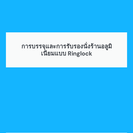
การบรรจุและการรับรองนั่งร้านอลูมิ
เนียมแบบ Ringlock