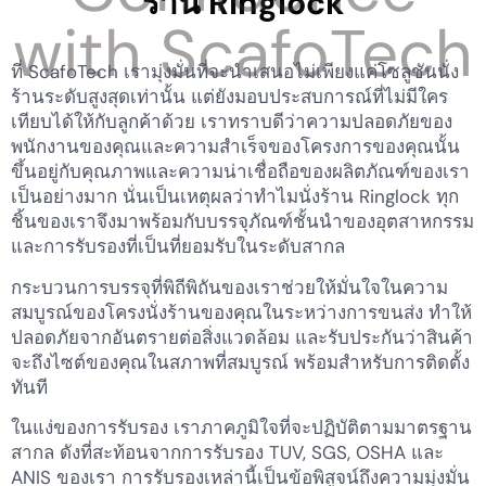
ร้าน Ringlock
ที่ ScafoTech เรามุ่งมั่นที่จะนำเสนอไม่เพียงแค่โซลูชันนั่ง
ร้านระดับสูงสุดเท่านั้น แต่ยังมอบประสบการณ์ที่ไม่มีใคร
เทียบได้ให้กับลูกค้าด้วย เราทราบดีว่าความปลอดภัยของ
พนักงานของคุณและความสำเร็จของโครงการของคุณนั้น
ขึ้นอยู่กับคุณภาพและความน่าเชื่อถือของผลิตภัณฑ์ของเรา
เป็นอย่างมาก นั่นเป็นเหตุผลว่าทำไมนั่งร้าน Ringlock ทุก
ชิ้นของเราจึงมาพร้อมกับบรรจุภัณฑ์ชั้นนำของอุตสาหกรรม
และการรับรองที่เป็นที่ยอมรับในระดับสากล
กระบวนการบรรจุที่พิถีพิถันของเราช่วยให้มั่นใจในความ
สมบูรณ์ของโครงนั่งร้านของคุณในระหว่างการขนส่ง ทำให้
ปลอดภัยจากอันตรายต่อสิ่งแวดล้อม และรับประกันว่าสินค้า
จะถึงไซต์ของคุณในสภาพที่สมบูรณ์ พร้อมสำหรับการติดตั้ง
ทันที
ในแง่ของการรับรอง เราภาคภูมิใจที่จะปฏิบัติตามมาตรฐาน
สากล ดังที่สะท้อนจากการรับรอง TUV, SGS, OSHA และ
ANIS ของเรา การรับรองเหล่านี้เป็นข้อพิสูจน์ถึงความมุ่งมั่น