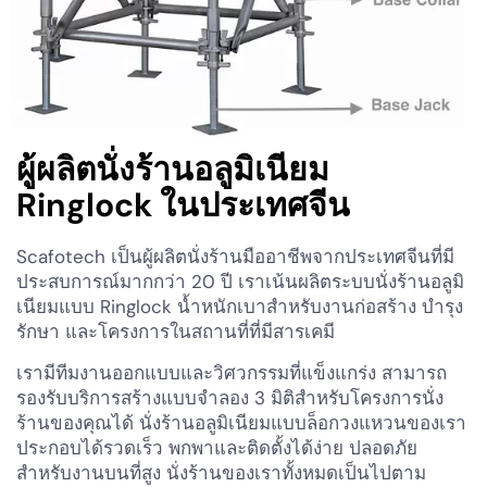
ผู้ผลิตนั่งร้านอลูมิเนียม
Ringlock ในประเทศจีน
Scafotech เป็นผู้ผลิตนั่งร้านมืออาชีพจากประเทศจีนที่มี
ประสบการณ์มากกว่า 20 ปี เราเน้นผลิตระบบนั่งร้านอลูมิ
เนียมแบบ Ringlock น้ำหนักเบาสำหรับงานก่อสร้าง บำรุง
รักษา และโครงการในสถานที่ที่มีสารเคมี
เรามีทีมงานออกแบบและวิศวกรรมที่แข็งแกร่ง สามารถ
รองรับบริการสร้างแบบจำลอง 3 มิติสำหรับโครงการนั่ง
ร้านของคุณได้ นั่งร้านอลูมิเนียมแบบล็อกวงแหวนของเรา
ประกอบได้รวดเร็ว พกพาและติดตั้งได้ง่าย ปลอดภัย
สำหรับงานบนที่สูง นั่งร้านของเราทั้งหมดเป็นไปตาม