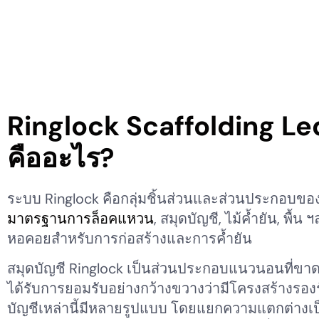
Ringlock Scaffolding L
คืออะไร?
ระบบ Ringlock คือกลุ่มชิ้นส่วนและส่วนประกอบของนั
มาตรฐานการล็อคแหวน
, สมุดบัญชี, ไม้ค้ำยัน, พื้
หอคอยสำหรับการก่อสร้างและการค้ำยัน
สมุดบัญชี Ringlock เป็นส่วนประกอบแนวนอนที่ขาดไม
ได้รับการยอมรับอย่างกว้างขวางว่ามีโครงสร้างรอ
บัญชีเหล่านี้มีหลายรูปแบบ โดยแยกความแตกต่างเ