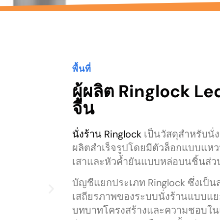
พื้นที่
ผู้ผลิต Ringlock L
จีน
นั่งร้าน Ringlock
เป็นวัสดุสำหรับนั่
ผลิตสำเร็จรูปโดยมีตัวล็อกแบบแหวน
เสาและหัวค้ำยันแบบหล่อบนชิ้น
บัญชีแยกประเภท Ringlock ซึ่งเป็
เสถียรภาพของระบบนั่งร้านแบบแยก
บทบาทโครงสร้างและความชอบในแต่ล