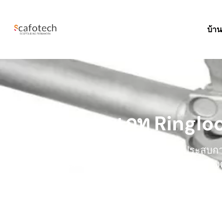
บ้า
บัญชีแยกประเภท Ringlo
ผู้ผลิต Ringlock Ledger ในประเทศจีนซึ่งมีประส
Ringlock Ledger ได้ตามความต้องการของคุณ ตรงต