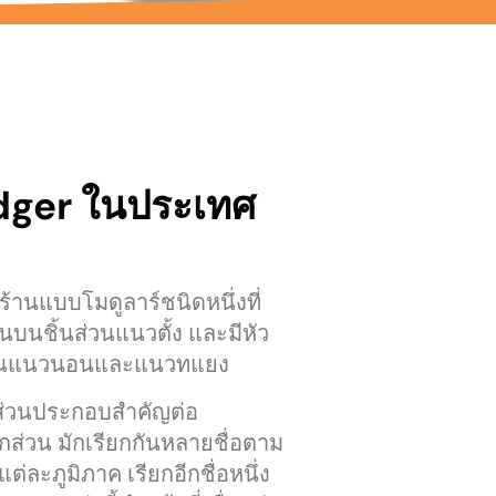
edger ในประเทศ
งร้านแบบโมดูลาร์ชนิดหนึ่งที่
บนชิ้นส่วนแนวตั้ง และมีหัว
ส่วนแนวนอนและแนวทแยง
นส่วนประกอบสำคัญต่อ
ส่วน มักเรียกกันหลายชื่อตาม
ะภูมิภาค เรียกอีกชื่อหนึ่ง