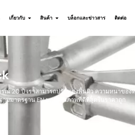
น
เกี่ยวกับ
สินค้า
บล็อกและข่าวสาร
ติดต่อ
ck
บการณ์ 20 ปี เราสามารถปรับแต่งพื้นผิว ความหนาขอ
ามมาตรฐาน EN มอบคุณภาพที่ดีที่สุดในราคาถูก