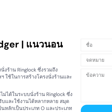
edger | แนวนอน
่งร้าน Ringlock ซึ่งรวมถึง
น ฯลฯ ใช้ในการสร้างโครงนั่งร้านและ
่ได้ในระบบนั่งร้าน Ringlock ซึ่ง
งรับและใช้งานได้หลากหลาย สมุด
ป็นหลักเป็นประเภท O และประเภท