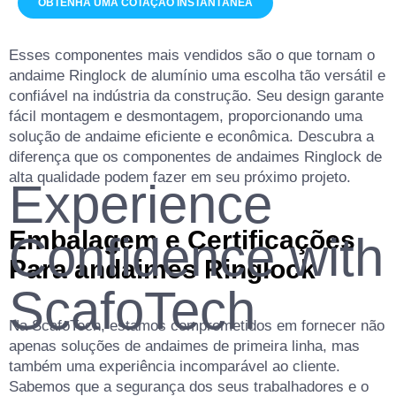
OBTENHA UMA COTAÇÃO INSTANTÂNEA
Esses componentes mais vendidos são o que tornam o
andaime Ringlock de alumínio uma escolha tão versátil e
confiável na indústria da construção. Seu design garante
fácil montagem e desmontagem, proporcionando uma
solução de andaime eficiente e econômica. Descubra a
diferença que os componentes de andaimes Ringlock de
alta qualidade podem fazer em seu próximo projeto.
Embalagem e
Certificações
Para andaimes Ringlock
Na ScafoTech, estamos comprometidos em fornecer não
apenas soluções de andaimes de primeira linha, mas
também uma experiência incomparável ao cliente.
Sabemos que a segurança dos seus trabalhadores e o