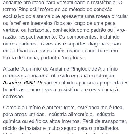
andaime projetado para versatilidade e resistência. O
termo 'Ringlock' refere-se ao método de conexão
exclusivo do sistema que apresenta uma roseta circular
ou 'anel' em intervalos fixos ao longo de uma peça
vertical ou horizontal, conhecida como padrão ou livro-
razão, respectivamente. Os componentes, incluindo
outros padrões, travessas e suportes diagonais, são
então fixados a esses anéis usando conectores em
forma de cunha, portanto, 'ring-lock'.
A parte 'Alumínio' do Andaime Ringlock de Alumínio
refere-se ao material utilizado em sua construção.
Alumínio 6082-T6
são escolhidos por suas propriedades
benéficas, como leveza, resistência e resistência à
corrosão.
Como o alumínio é antiferrugem, este andaime é ideal
para áreas úmidas, indústria alimentícia, indústria
química ou edifícios altos internos. Fácil de transportar,
rápido de instalar e muito seguro para o trabalhador.