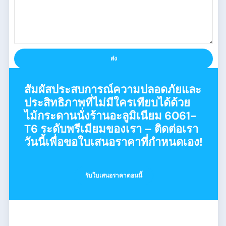
ส่ง
สัมผัสประสบการณ์ความปลอดภัยและ
ประสิทธิภาพที่ไม่มีใครเทียบได้ด้วย
ไม้กระดานนั่งร้านอะลูมิเนียม 6061-
T6 ระดับพรีเมียมของเรา – ติดต่อเรา
วันนี้เพื่อขอใบเสนอราคาที่กำหนดเอง!
รับใบเสนอราคาตอนนี้