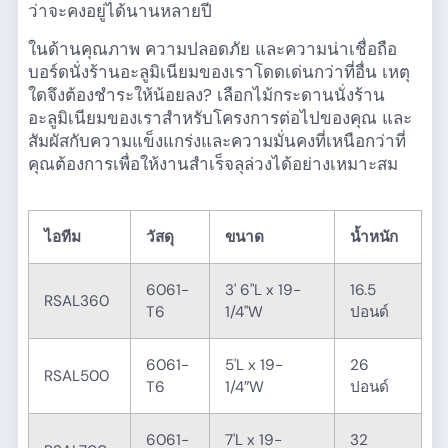
ว่าจะคงอยู่ได้นานหลายปี
ในด้านคุณภาพ ความปลอดภัย และความน่าเชื่อถือ
บอร์ดนั่งร้านอะลูมิเนียมของเราโดดเด่นกว่าที่อื่น เหตุ
ใดจึงต้องชำระให้น้อยลง? เลือกไม้กระดานนั่งร้าน
อะลูมิเนียมของเราสำหรับโครงการต่อไปของคุณ และ
สัมผัสกับความแข็งแกร่งและความมั่นคงที่เหนือกว่าที่
คุณต้องการเพื่อให้งานสำเร็จลุล่วงได้อย่างเหมาะสม
ไอทีม
วัสดุ
ขนาด
น้ำหนัก
6061-
3' 6"L x 19-
16.5
RSAL360
T6
1/4"W
ปอนด์
6061-
5'L x 19-
26
RSAL500
T6
1/4″W
ปอนด์
6061-
7'L x 19-
32