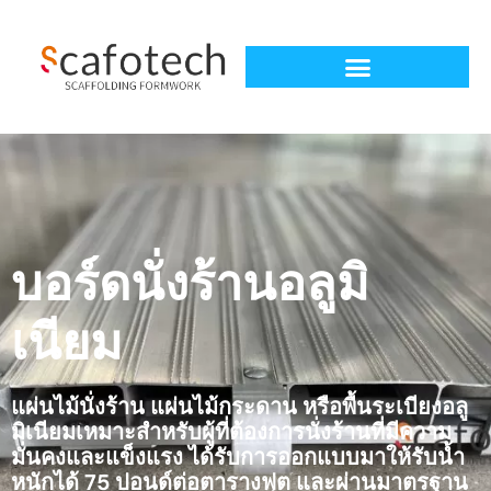
บอร์ดนั่งร้านอลูมิ
เนียม
แผ่นไม้นั่งร้าน แผ่นไม้กระดาน หรือพื้นระเบียงอลู
มิเนียมเหมาะสำหรับผู้ที่ต้องการนั่งร้านที่มีความ
มั่นคงและแข็งแรง ได้รับการออกแบบมาให้รับน้ำ
หนักได้ 75 ปอนด์ต่อตารางฟุต และผ่านมาตรฐาน