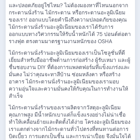
และปลอดภัยอยู่ใช่ไหม? ไม่ต้องมองหาที่ไหนนอกจาก
กระดานนั่งร้าน ไม้กระดาน หรือกระดานอะลูมิเนียม
ของเรา! ออกแบบโดยคำนึงถึงความปลอดภัยของคุณ
ไม้กระดานนั่งร้านอะลูมิเนียมของเราได้รับการ
ออกแบบทางวิศวกรรมให้รับน้ำหนักได้ 75 ปอนด์ต่อตา
รางฟุต ตรงตามมาตรฐานงานหนักของ OSHA
ไม้กระดานนั่งร้านอะลูมิเนียมของเราเป็นโซลูชั่นที่ดี
เยี่ยมสำหรับมืออาชีพด้านการก่อสร้าง ผู้รับเหมา และผู้
ชื่นชอบงาน DIY ที่ต้องการแพลตฟอร์มที่แข็งแกร่งและ
มั่นคง ไม่ว่าคุณจะทาสีบ้าน ซ่อมหลังคา หรือสร้าง
อาคาร ไม้กระดานนั่งร้านอะลูมิเนียมของเรามอบ
ความอุ่นใจและความมั่นคงให้กับคุณในการทำงานให้
สำเร็จ
ไม้กระดานนั่งร้านของเราผลิตจากวัสดุอะลูมิเนียม
คุณภาพสูง มีน้ำหนักเบาแต่ก็แข็งแรงอย่างไม่น่าเชื่อ
ทำให้เคลื่อนย้ายและติดตั้งได้ง่าย โครงอะลูมิเนียมของ
เราแตกต่างจากไม้กระดานทั่วไปตรงที่ทนทานต่อการ
บิดเบี้ยว การแตกเป็นชิ้น และการเน่าเปื่อย จึงมั่นใจได้