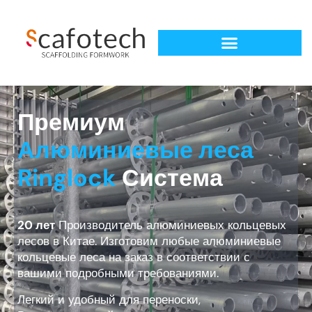
Премиум
Алюминиевые леса
Ringlock
Система
20 лет
Производитель алюминиевых кольцевых
лесов в Китае. Изготовим любые алюминиевые
кольцевые леса на заказ в соответствии с
вашими подробными требованиями.
Легкий и удобный для переноски,