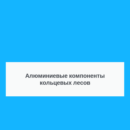
Алюминиевые компоненты
кольцевых лесов