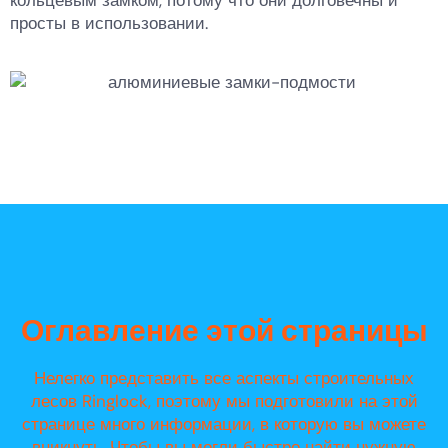
кольцевым замком, потому что они долговечны и
просты в использовании.
Оглавление этой страницы
Нелегко представить все аспекты строительных
лесов Ringlock, поэтому мы подготовили на этой
странице много информации, в которую вы можете
вникнуть. Чтобы вы могли быстро найти нужную