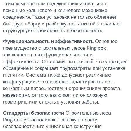
этим компонентам надежно фиксироваться с
помощью кольцевого и клинового механизма
соединения. Такая установка не только облегчает
быструю сборку и разборку, но также обеспечивает
структурную стабильность и безопасность.
Функциональность и эффективность
Основное
преимущество строительных лесов Ringlock
заключается в их функциональности и
эффективности. Он легкий, но прочный, что упрощает
обращение и сокращает трудозатраты при установке
и снятии. Система также допускает различные
конфигурации, что позволяет адаптировать ее к
конкретным потребностям и ограничениям проекта,
независимо от того, включает ли он сложную
геометрию или сложные условия работы.
Стандарты безопасности
Строительные леса
Ringlock устанавливают высокую планку
безопасности. Его уникальная конструкция