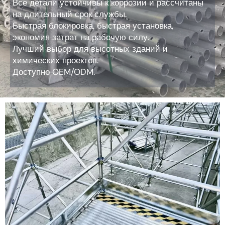
Все детали устойчивы к коррозии и рассчитаны
на длительный срок службы.
Быстрая блокировка, быстрая установка,
экономия затрат на рабочую силу.
Лучший выбор для высотных зданий и
химических проектов.
Доступно OEM/ODM.