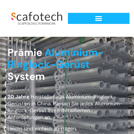
Prämie
Aluminium-
Ringlock-Gerüst
System
20 Jahre
Hersteller von Aluminium-Ringlock-
Gerüsten in China. Passen Sie jedes Aluminium-
Ringlock-Gerüst Ihren detaillierten
Anforderungen an.
Leicht und einfach zu tragen,