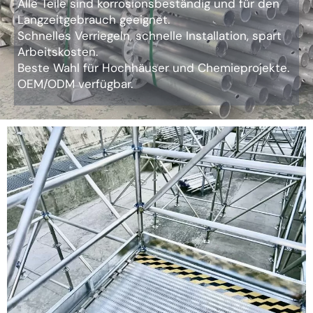
Alle Teile sind korrosionsbeständig und für den
Langzeitgebrauch geeignet.
Schnelles Verriegeln, schnelle Installation, spart
Arbeitskosten.
Beste Wahl für Hochhäuser und Chemieprojekte.
OEM/ODM verfügbar.