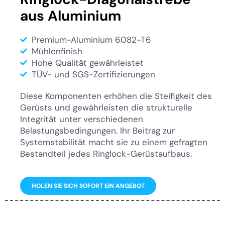
aus Aluminium
Premium-Aluminium 6082-T6
Mühlenfinish
Hohe Qualität gewährleistet
TÜV- und SGS-Zertifizierungen
Diese Komponenten erhöhen die Steifigkeit des
Gerüsts und gewährleisten die strukturelle
Integrität unter verschiedenen
Belastungsbedingungen. Ihr Beitrag zur
Systemstabilität macht sie zu einem gefragten
Bestandteil jedes Ringlock-Gerüstaufbaus.
HOLEN SIE SICH SOFORT EIN ANGEBOT