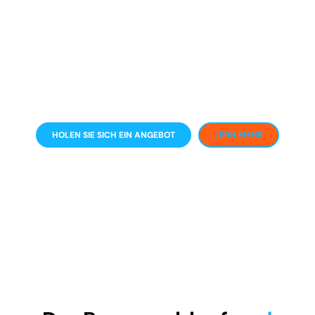
HOLEN SIE SICH EIN ANGEBOT
LERN MEHR