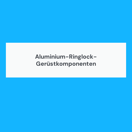
Aluminium-Ringlock-
Gerüstkomponenten