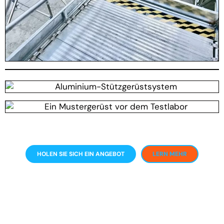
HOLEN SIE SICH EIN ANGEBOT
LERN MEHR