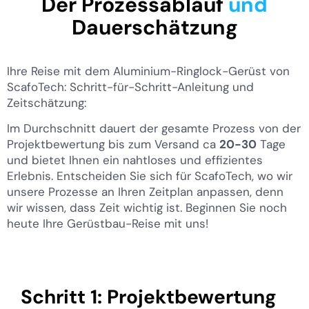
Der Prozessablauf
und
Dauerschätzung
Ihre Reise mit dem Aluminium-Ringlock-Gerüst von
ScafoTech: Schritt-für-Schritt-Anleitung und
Zeitschätzung:
Im Durchschnitt dauert der gesamte Prozess von der
Projektbewertung bis zum Versand ca
20-30
Tage
und bietet Ihnen ein nahtloses und effizientes
KO
Erlebnis. Entscheiden Sie sich für ScafoTech, wo wir
unsere Prozesse an Ihren Zeitplan anpassen, denn
MN
wir wissen, dass Zeit wichtig ist. Beginnen Sie noch
TH
heute Ihre Gerüstbau-Reise mit uns!
EL
PT
IT
Schritt 1: Projektbewertung