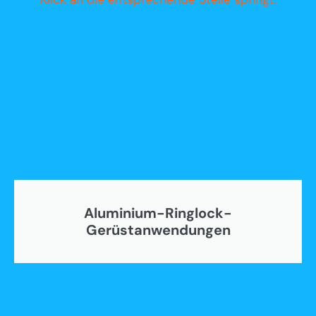
Aluminium-Ringlock-
Gerüstanwendungen