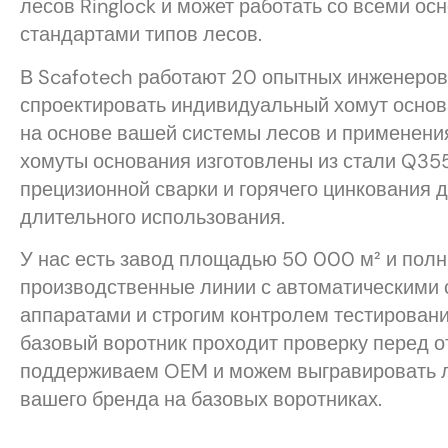
лесов Ringlock и может работать со всеми о
стандартами типов лесов.
В Scafotech работают 20 опытных инженеро
спроектировать индивидуальный хомут основ
на основе вашей системы лесов и применени
хомуты основания изготовлены из стали Q355
прецизионной сварки и горячего цинкования 
длительного использования.
У нас есть завод площадью 50 000 м² и пол
производственные линии с автоматическими
аппаратами и строгим контролем тестирован
базовый воротник проходит проверку перед о
поддерживаем OEM и можем выгравировать 
вашего бренда на базовых воротниках.