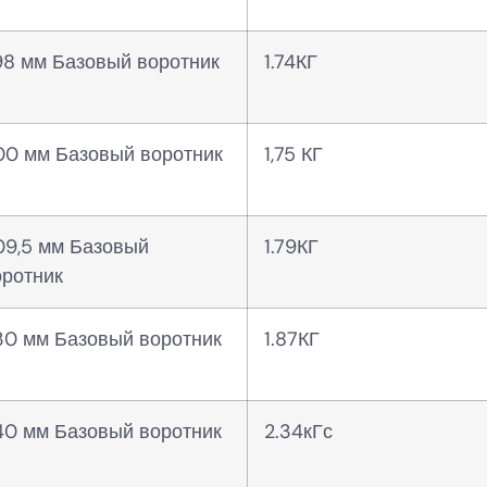
98 мм Базовый воротник
1.74КГ
00 мм Базовый воротник
1,75 КГ
09,5 мм Базовый
1.79КГ
оротник
30 мм Базовый воротник
1.87КГ
40 мм Базовый воротник
2.34кГс