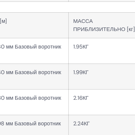
[м]
МАССА
ПРИБЛИЗИТЕЛЬНО [кг]
30 мм Базовый воротник
1.95КГ
40 мм Базовый воротник
1.99КГ
80 мм Базовый воротник
2.16КГ
98 мм Базовый воротник
2.24КГ