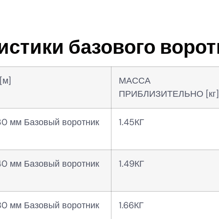
истики базового ворот
[м]
МАССА
ПРИБЛИЗИТЕЛЬНО [кг]
30 мм Базовый воротник
1.45КГ
40 мм Базовый воротник
1.49КГ
80 мм Базовый воротник
1.66КГ