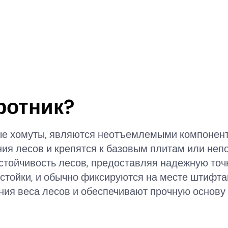
ротник?
вые хомуты, являются неотъемлемыми компонен
ния лесов и крепятся к базовым плитам или неп
стойчивость лесов, предоставляя надежную точ
и стойки, и обычно фиксируются на месте штифт
ия веса лесов и обеспечивают прочную основу 