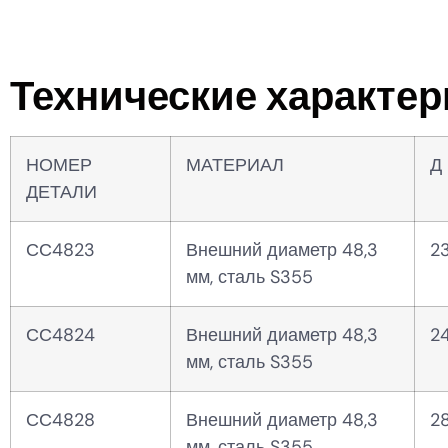
Технические характер
НОМЕР
МАТЕРИАЛ
Д 
ДЕТАЛИ
СС4823
Внешний диаметр 48,3
2
мм, сталь S355
СС4824
Внешний диаметр 48,3
2
мм, сталь S355
СС4828
Внешний диаметр 48,3
2
мм, сталь S355