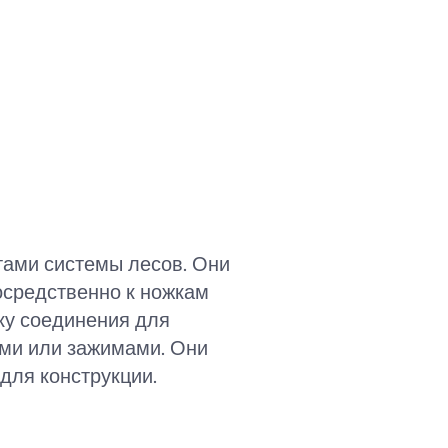
тами системы лесов. Они
осредственно к ножкам
ку соединения для
ами или зажимами. Они
для конструкции.