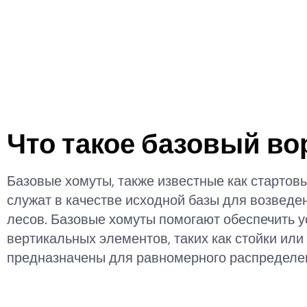
Что такое базовый во
Базовые хомуты, также известные как старто
служат в качестве исходной базы для возведе
лесов. Базовые хомуты помогают обеспечить у
вертикальных элементов, таких как стойки ил
предназначены для равномерного распределен