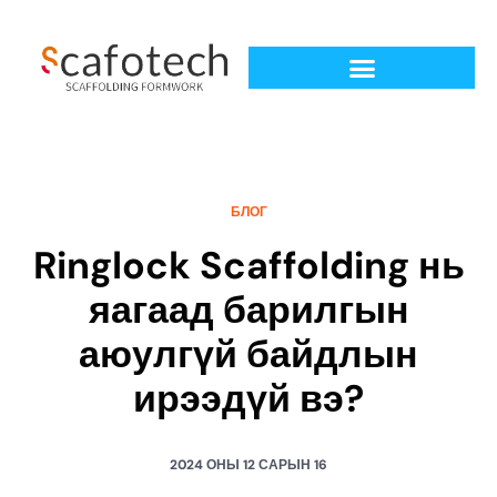
БЛОГ
Ringlock Scaffolding нь
яагаад барилгын
аюулгүй байдлын
ирээдүй вэ?
2024 ОНЫ 12 САРЫН 16