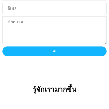
ส่ง
รู้จักเรามากขึ้น