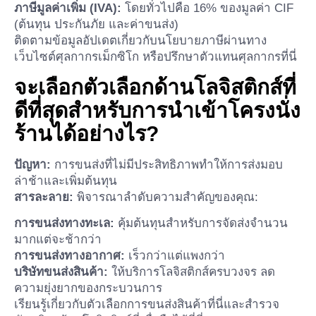
ภาษีมูลค่าเพิ่ม (IVA):
โดยทั่วไปคือ 16% ของมูลค่า CIF
(ต้นทุน ประกันภัย และค่าขนส่ง)
ติดตามข้อมูลอัปเดตเกี่ยวกับนโยบายภาษีผ่านทาง
เว็บไซต์ศุลกากรเม็กซิโก หรือปรึกษาตัวแทนศุลกากรที่นี่
จะเลือกตัวเลือกด้านโลจิสติกส์ที่
ดีที่สุดสำหรับการนำเข้าโครงนั่ง
ร้านได้อย่างไร?
ปัญหา:
การขนส่งที่ไม่มีประสิทธิภาพทำให้การส่งมอบ
ล่าช้าและเพิ่มต้นทุน
สารละลาย:
พิจารณาลำดับความสำคัญของคุณ:
การขนส่งทางทะเล:
คุ้มต้นทุนสำหรับการจัดส่งจำนวน
มากแต่จะช้ากว่า
การขนส่งทางอากาศ:
เร็วกว่าแต่แพงกว่า
บริษัทขนส่งสินค้า:
ให้บริการโลจิสติกส์ครบวงจร ลด
ความยุ่งยากของกระบวนการ
เรียนรู้เกี่ยวกับตัวเลือกการขนส่งสินค้าที่นี่และสำรวจ