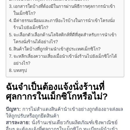
เอกสารใดบ้างที่ต้องมีในการผ่านพิธีการศุลกากรนำเข้า
ในเม็กซิโก?
มีค่าธรรมเนียมและภาษีอะไรบ้างในการนำเข้าโครงนั่ง
ร้านไปยังเม็กซิโก?
จะเลือกตัวเลือกด้านโลจิสติกส์ที่ดีที่สุดสำหรับการนำเข้า
โครงนั่งร้านได้อย่างไร?
สินค้าใดบ้างที่ถูกห้ามนำเข้าสู่ประเทศเม็กซิโก?
จะหลีกเลี่ยงความเสี่ยงเมื่อนำเข้านั่งร้านไปยังเม็กซิโกได้
อย่างไร?
บทสรุป
ฉันจำเป็นต้องแจ้งนั่งร้านที่
ศุลกากรในเม็กซิโกหรือไม่?
ปัญหา:
การไม่สำแดงสินค้านำเข้าอย่างถูกต้องอาจส่งผล
ให้ถูกปรับหรือถูกยึดสินค้า
สารละลาย:
นั่งร้านเช่นเดียวกับผลิตภัณฑ์เชิงพาณิชย์
อื่นๆ จะต้องแจ้งที่ศุลกากรในเม็กซิโก ทะเบียนผู้นำเข้า