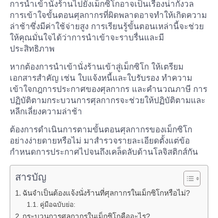
การนำเข้านั่งร้านไปยังเม็กซิโกอาจเป็นเรื่องน่ากังวล
การเข้าใจขั้นตอนศุลกากรที่ผิดพลาดอาจทำให้เกิดความ
ล่าช้าซึ่งมีค่าใช้จ่ายสูง การเรียนรู้ขั้นตอนเหล่านี้จะช่วย
ให้คุณมั่นใจได้ว่าการนำเข้าจะราบรื่นและมี
ประสิทธิภาพ
หากต้องการนำเข้านั่งร้านเข้าสู่เม็กซิโก ให้เตรียม
เอกสารสำคัญ เช่น ใบแจ้งหนี้และใบรับรอง ทำความ
เข้าใจกฎการประกาศของศุลกากร และคำนวณภาษี การ
ปฏิบัติตามกระบวนการศุลกากรจะช่วยให้ปฏิบัติตามและ
หลีกเลี่ยงความล่าช้า
ต้องการดำเนินการตามขั้นตอนศุลกากรของเม็กซิโก
อย่างง่ายดายหรือไม่ มาสำรวจรายละเอียดตั้งแต่ข้อ
กำหนดการประกาศไปจนถึงเคล็ดลับด้านโลจิสติกส์กัน
สารบัญ
ฉันจำเป็นต้องแจ้งนั่งร้านที่ศุลกากรในเม็กซิโกหรือไม่?
คู่มือฉบับย่อ:
กระบวนการศุลกากรในเม็กซิโกคืออะไร?