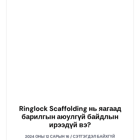
Ringlock Scaffolding нь яагаад
барилгын аюулгүй байдлын
ирээдүй вэ?
2024 ОНЫ 12 САРЫН 16
СЭТГЭГДЭЛ БАЙХГҮЙ