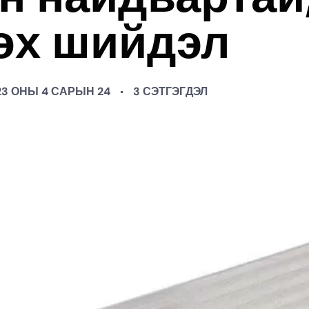
өх шийдэл
23 ОНЫ 4 САРЫН 24
3 СЭТГЭГДЭЛ