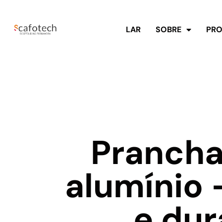
LAR
SOBRE
PR
Prancha
alumínio 
e dur