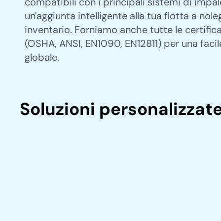
compatibili con i principali sistemi di impa
un'aggiunta intelligente alla tua flotta a nole
inventario. Forniamo anche tutte le certific
(OSHA, ANSI, EN1090, EN12811) per una faci
globale.
Soluzioni personalizzat