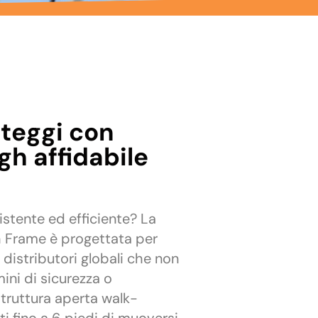
nteggi con
gh affidabile
istente ed efficiente? La
 Frame è progettata per
 distributori globali che non
ni di sicurezza o
struttura aperta walk-