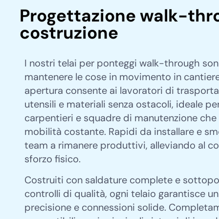
Progettazione walk-thro
costruzione
I nostri telai per ponteggi walk-through so
mantenere le cose in movimento in cantiere
apertura consente ai lavoratori di trasport
utensili e materiali senza ostacoli, ideale pe
carpentieri e squadre di manutenzione che
mobilità costante. Rapidi da installare e sm
team a rimanere produttivi, alleviando al 
sforzo fisico.
Costruiti con saldature complete e sottopos
controlli di qualità, ogni telaio garantisce u
precisione e connessioni solide. Completa