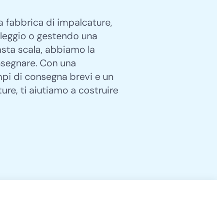
 fabbrica di impalcature,
oleggio o gestendo una
sta scala, abbiamo la
nsegnare. Con una
mpi di consegna brevi e un
re, ti aiutiamo a costruire