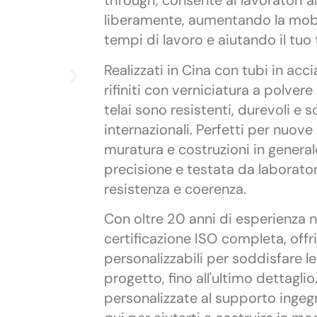
through, consente ai lavoratori al
liberamente, aumentando la mobil
tempi di lavoro e aiutando il tuo
Realizzati in Cina con tubi in acc
rifiniti con verniciatura a polvere
telai sono resistenti, durevoli e 
internazionali. Perfetti per nuove
muratura e costruzioni in general
precisione e testata da laboratori
resistenza e coerenza.
Con oltre 20 anni di esperienza n
certificazione ISO completa, offr
personalizzabili per soddisfare l
progetto, fino all'ultimo dettagli
personalizzate al supporto ingeg