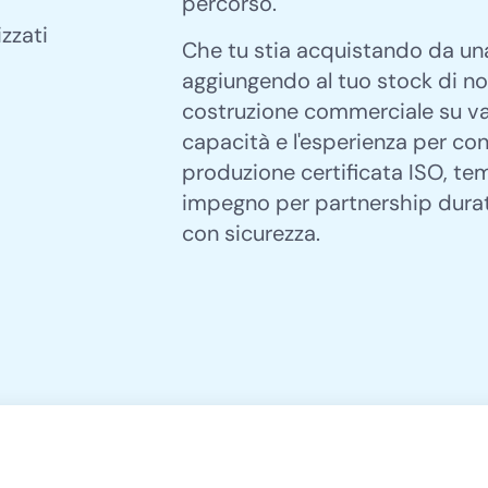
percorso.
Che tu stia acquistando da una
aggiungendo al tuo stock di n
costruzione commerciale su va
capacità e l'esperienza per co
produzione certificata ISO, te
impegno per partnership duratu
con sicurezza.