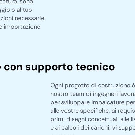
lcature, sono
ggio o al tuo
azioni necessarie
le importazione
e con supporto tecnico
Ogni progetto di costruzione è 
nostro team di ingegneri lavor
per sviluppare impalcature per
alle vostre specifiche, ai requis
primi disegni concettuali alle l
e ai calcoli dei carichi, vi sup