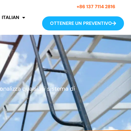
+86 137 7114 2816
ITALIAN
OTTENERE UN PREVENTIVO
onalizza qualsiasi sistema di