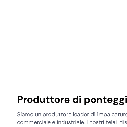
Produttore di ponteggi
Siamo un produttore leader di impalcature i
commerciale e industriale. I nostri telai, d