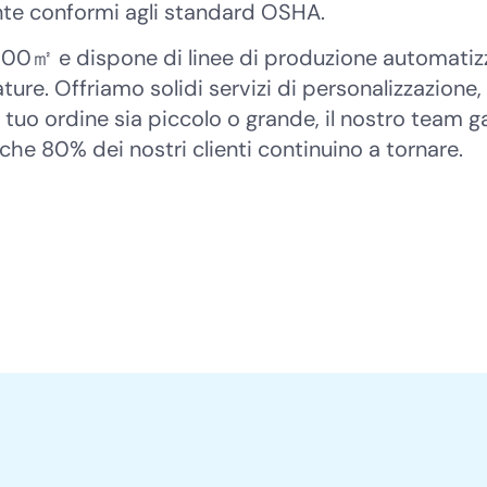
nte conformi agli standard OSHA.
000㎡ e dispone di linee di produzione automatizzat
e. Offriamo solidi servizi di personalizzazione,
l tuo ordine sia piccolo o grande, il nostro team
 che 80% dei nostri clienti continuino a tornare.