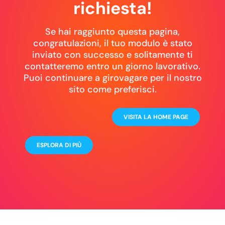
richiesta!
Se hai raggiunto questa pagina,
congratulazioni, il tuo modulo è stato
inviato con successo e solitamente ti
contatteremo entro un giorno lavorativo.
Puoi continuare a girovagare per il nostro
sito come preferisci.
VISITA LA HOME PAGE
ESPLORA DI PIÙ