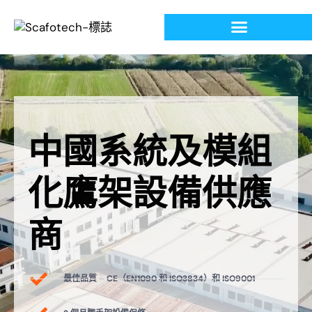
中國系統及模組
化鷹架設備供應
商
最佳品質 – CE（EN1090 和 ISO3834）和 ISO9001