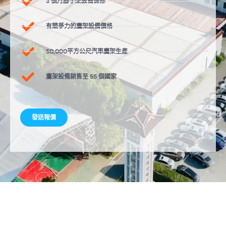
3 個月腳手架設備保修
有競爭力的鷹架設備價格
50,000平方公尺汽車鷹架生產
鷹架設備銷售至 55 個國家
發送報價