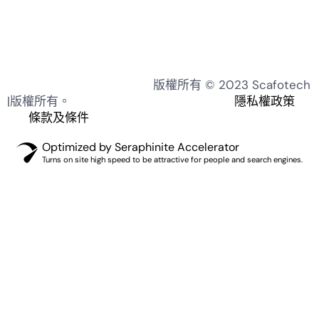
版權所有 © 2023 Scafotech
|版權所有。
隱私權政策
條款及條件
Optimized by Seraphinite Accelerator
Turns on site high speed to be attractive for people and search engines.