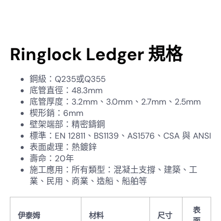
Ringlock Ledger 規格
鋼級：Q235或Q355
底管直徑：48.3mm
底管厚度：3.2mm、3.0mm、2.7mm、2.5mm
楔形銷：6mm
壁架端部：精密鑄鋼
標準：EN 12811、BS1139、AS1576、CSA 與 ANSI
表面處理：熱鍍鋅
壽命：20年
施工應用：所有類型：混凝土支撐、建築、工
業、民用、商業、造船、船舶等
表
伊泰姆
材料
尺寸