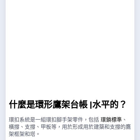
什麼是環形鷹架台帳 |水平的？
環扣系統是一組環扣腳手架零件，包括
環鎖標準
、
橫撐、支撐、甲板等，用於形成用於建築和支撐的鷹
架框架和塔。