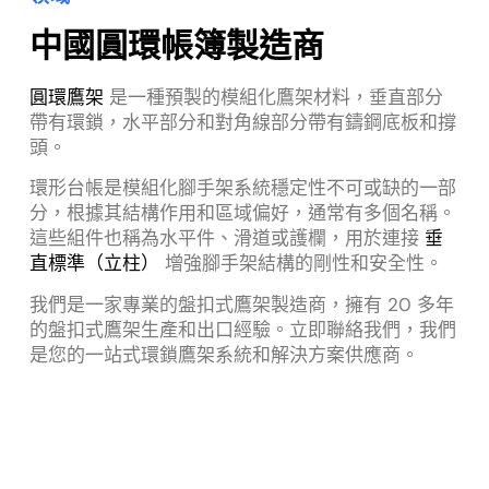
中國圓環帳簿製造商
圓環鷹架
是一種預製的模組化鷹架材料，垂直部分
帶有環鎖，水平部分和對角線部分帶有鑄鋼底板和撐
頭。
環形台帳是模組化腳手架系統穩定性不可或缺的一部
分，根據其結構作用和區域偏好，通常有多個名稱。
這些組件也稱為水平件、滑道或護欄，用於連接
垂
直標準（立柱）
增強腳手架結構的剛性和安全性。
我們是一家專業的盤扣式鷹架製造商，擁有 20 多年
的盤扣式鷹架生產和出口經驗。立即聯絡我們，我們
是您的一站式環鎖鷹架系統和解決方案供應商。