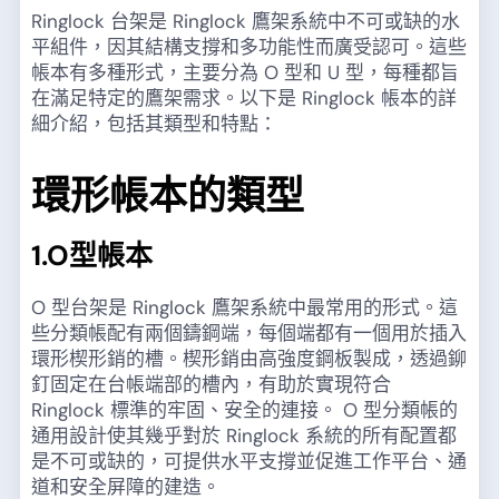
Ringlock 台架是 Ringlock 鷹架系統中不可或缺的水
平組件，因其結構支撐和多功能性而廣受認可。這些
帳本有多種形式，主要分為 O 型和 U 型，每種都旨
在滿足特定的鷹架需求。以下是 Ringlock 帳本的詳
細介紹，包括其類型和特點：
環形帳本的類型
1.O型帳本
O 型台架是 Ringlock 鷹架系統中最常用的形式。這
些分類帳配有兩個鑄鋼端，每個端都有一個用於插入
環形楔形銷的槽。楔形銷由高強度鋼板製成，透過鉚
釘固定在台帳端部的槽內，有助於實現符合
Ringlock 標準的牢固、安全的連接。 O 型分類帳的
通用設計使其幾乎對於 Ringlock 系統的所有配置都
是不可或缺的，可提供水平支撐並促進工作平台、通
道和安全屏障的建造。