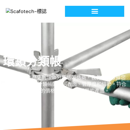
環鎖分類帳
中國有 20 年歷史的環鎖分類帳製造商，我們可以根據您
的要求定制環鎖分類帳的任何表面、管厚度和細節。符合
EN 標準，以低廉的價格為您提供最優質的產品。