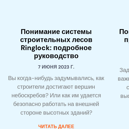
Понимание системы
По
строительных лесов
п
Ringlock: подробное
руководство
7 ИЮНЯ 2023 Г.
Зад
Вы когда-нибудь задумывались, как
важ
строители достигают вершин
небоскребов? Или как им удается
вы
безопасно работать на внешней
стороне высотных зданий?
ЧИТАТЬ ДАЛЕЕ