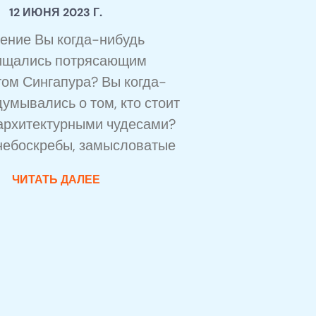
12 ИЮНЯ 2023 Г.
ение Вы когда-нибудь
ищались потрясающим
том Сингапура? Вы когда-
думывались о том, кто стоит
 архитектурными чудесами?
небоскребы, замысловатые
ЧИТАТЬ ДАЛЕЕ