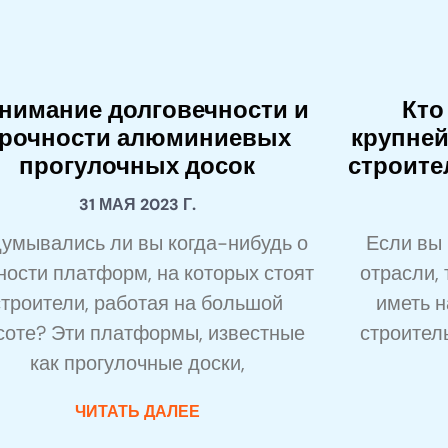
нимание долговечности и
Кто
рочности алюминиевых
крупне
прогулочных досок
строите
31 МАЯ 2023 Г.
умывались ли вы когда-нибудь о
Если вы 
ности платформ, на которых стоят
отрасли, 
строители, работая на большой
иметь 
соте? Эти платформы, известные
строитель
как прогулочные доски,
ЧИТАТЬ ДАЛЕЕ