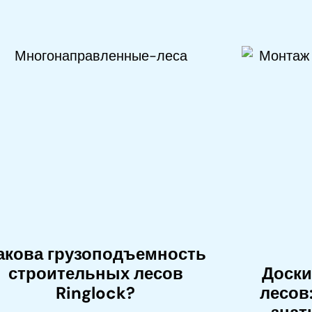
акова грузоподъемность
строительных лесов
Доски
Ringlock?
лесов: