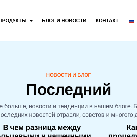
ПРОДУКТЫ
БЛОГ И НОВОСТИ
КОНТАКТ
НОВОСТИ И БЛОГ
Последний
е больше, новости и тенденции в нашем блоге. Б
последних новостей отрасли, советов и многого д
В чем разница между
Ка
ольцевыми и чашечными
процед