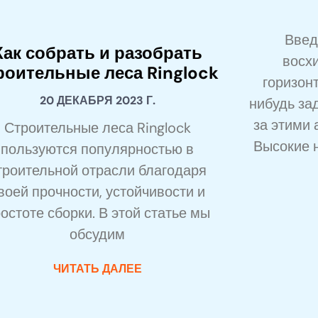
Введ
Как собрать и разобрать
восх
роительные леса Ringlock
горизон
20 ДЕКАБРЯ 2023 Г.
нибудь за
за этими
Строительные леса Ringlock
Высокие 
пользуются популярностью в
троительной отрасли благодаря
воей прочности, устойчивости и
остоте сборки. В этой статье мы
обсудим
ЧИТАТЬ ДАЛЕЕ