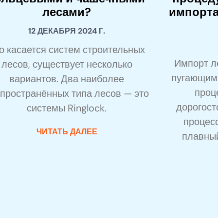
лесами?
импорта
12 ДЕКАБРЯ 2024 Г.
о касается систем строительных
Импорт л
лесов, существует несколько
пугающим
вариантов. Два наиболее
проц
пространённых типа лесов — это
дорогост
системы Ringlock.
процесс
ЧИТАТЬ ДАЛЕЕ
плавный