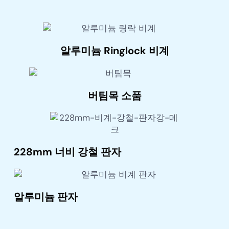
알루미늄 Ringlock 비계
버팀목 소품
228mm 너비 강철 판자
알루미늄 판자