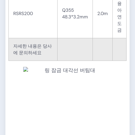
융
Q355
아
RSRS200
2.0m
48.3*3.2mm
연
도
금
자세한 내용은 당사
에 문의하세요​