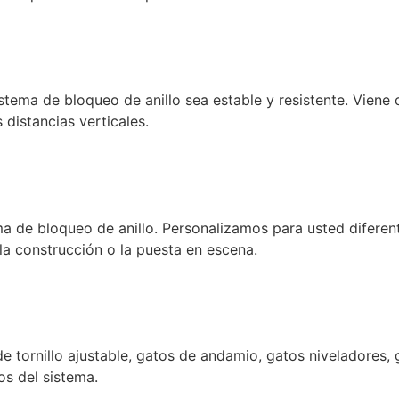
stema de bloqueo de anillo sea estable y resistente. Vien
 distancias verticales.
ema de bloqueo de anillo. Personalizamos para usted difer
a construcción o la puesta en escena.
tornillo ajustable, gatos de andamio, gatos niveladores, g
os del sistema.