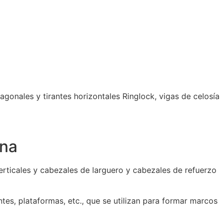
gonales y tirantes horizontales Ringlock, vigas de celosía
ina
erticales y cabezales de larguero y cabezales de refuerzo
tes, plataformas, etc., que se utilizan para formar marcos