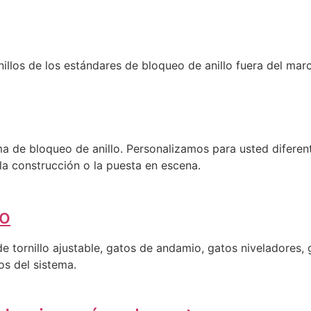
illos de los estándares de bloqueo de anillo fuera del marc
ema de bloqueo de anillo. Personalizamos para usted difer
a construcción o la puesta en escena.
lo
tornillo ajustable, gatos de andamio, gatos niveladores, g
os del sistema.