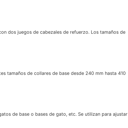
e con dos juegos de cabezales de refuerzo. Los tamaños de
entes tamaños de collares de base desde 240 mm hasta 410
atos de base o bases de gato, etc. Se utilizan para ajustar