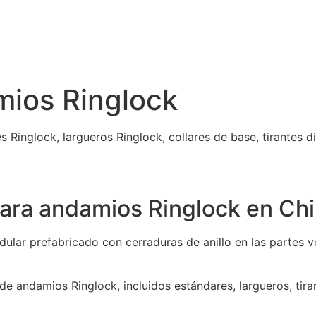
ios Ringlock
inglock, largueros Ringlock, collares de base, tirantes dia
ara andamios Ringlock en Ch
ular prefabricado con cerraduras de anillo en las partes v
 andamios Ringlock, incluidos estándares, largueros, tiran