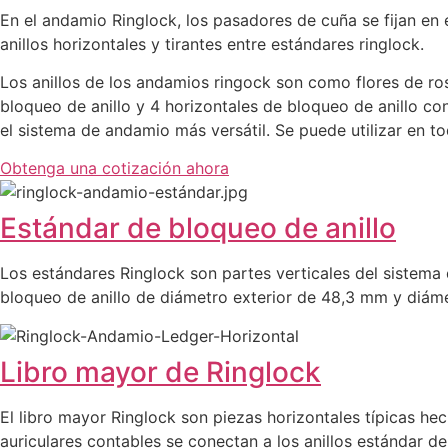
En el andamio Ringlock, los pasadores de cuña se fijan en e
anillos horizontales y tirantes entre estándares ringlock.
Los anillos de los andamios ringock son como flores de ros
bloqueo de anillo y 4 horizontales de bloqueo de anillo c
el sistema de andamio más versátil. Se puede utilizar en tod
Obtenga una cotización ahora
Estándar de bloqueo de anillo
Los estándares Ringlock son partes verticales del sistema 
bloqueo de anillo de diámetro exterior de 48,3 mm y diám
Libro mayor de Ringlock
El libro mayor Ringlock son piezas horizontales típicas 
auriculares contables se conectan a los anillos estándar de