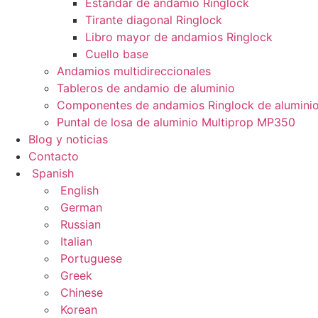
Estándar de andamio Ringlock
Tirante diagonal Ringlock
Libro mayor de andamios Ringlock
Cuello base
Andamios multidireccionales
Tableros de andamio de aluminio
Componentes de andamios Ringlock de alumini
Puntal de losa de aluminio Multiprop MP350
Blog y noticias
Contacto
Spanish
English
German
Russian
Italian
Portuguese
Greek
Chinese
Korean