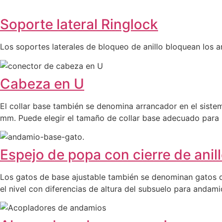
Soporte lateral Ringlock
Los soportes laterales de bloqueo de anillo bloquean los an
Cabeza en U
El collar base también se denomina arrancador en el sist
mm. Puede elegir el tamaño de collar base adecuado para l
Espejo de popa con cierre de anil
Los gatos de base ajustable también se denominan gatos de 
el nivel con diferencias de altura del subsuelo para andami