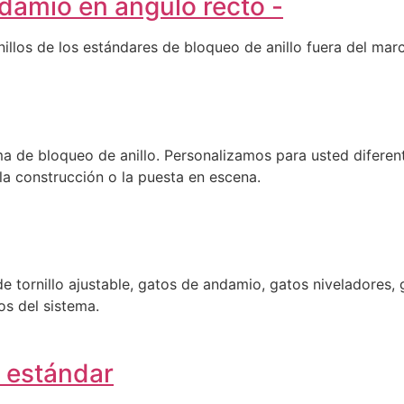
damio en ángulo recto -
illos de los estándares de bloqueo de anillo fuera del marc
ema de bloqueo de anillo. Personalizamos para usted difer
a construcción o la puesta en escena.
tornillo ajustable, gatos de andamio, gatos niveladores, g
os del sistema.
o estándar