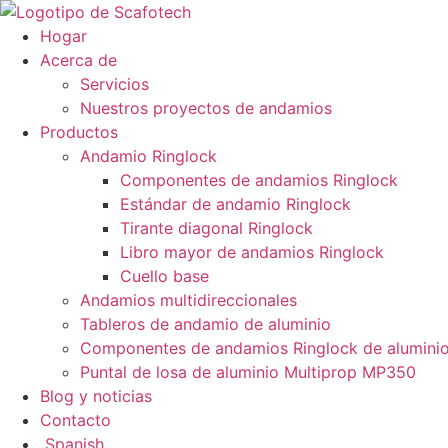
Ir
al
Hogar
contenido
Acerca de
Servicios
Nuestros proyectos de andamios
Productos
Andamio Ringlock
Componentes de andamios Ringlock
Estándar de andamio Ringlock
Tirante diagonal Ringlock
Libro mayor de andamios Ringlock
Cuello base
Andamios multidireccionales
Tableros de andamio de aluminio
Componentes de andamios Ringlock de alumini
Puntal de losa de aluminio Multiprop MP350
Blog y noticias
Contacto
Spanish