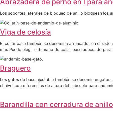
Abrazadera de perno en I para an
Los soportes laterales de bloqueo de anillo bloquean los an
Viga de celosía
El collar base también se denomina arrancador en el sist
mm. Puede elegir el tamaño de collar base adecuado para l
Braguero
Los gatos de base ajustable también se denominan gatos de 
el nivel con diferencias de altura del subsuelo para andami
Barandilla con cerradura de anill