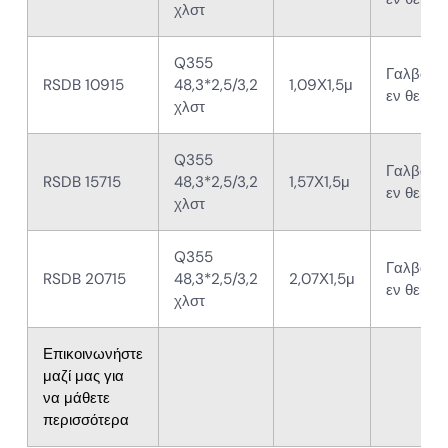
χλστ
Q355
Γαλβανι
RSDB 10915
48,3*2,5/3,2
1,09Χ1,5μ
εν θερμ
χλστ
Q355
Γαλβανι
RSDB 15715
48,3*2,5/3,2
1,57Χ1,5μ
εν θερμ
χλστ
Q355
Γαλβανι
RSDB 20715
48,3*2,5/3,2
2,07Χ1,5μ
εν θερμ
χλστ
Επικοινωνήστε
μαζί μας για
να μάθετε
περισσότερα