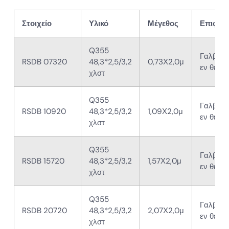
Στοιχείο
Υλικό
Μέγεθος
Επιφάνε
Q355
Γαλβανι
RSDB 07320
48,3*2,5/3,2
0,73Χ2,0μ
εν θερμ
χλστ
Q355
Γαλβανι
RSDB 10920
48,3*2,5/3,2
1,09Χ2,0μ
εν θερμ
χλστ
Q355
Γαλβανι
RSDB 15720
48,3*2,5/3,2
1,57Χ2,0μ
εν θερμ
χλστ
Q355
Γαλβανι
RSDB 20720
48,3*2,5/3,2
2,07Χ2,0μ
εν θερμ
χλστ