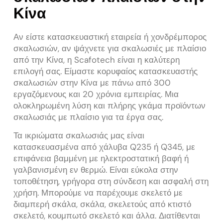
Κίνα
Αν είστε κατασκευαστική εταιρεία ή χονδρέμπορος
σκαλωσιών, αν ψάχνετε για σκαλωσιές με πλαίσιο
από την Κίνα, η Scafotech είναι η καλύτερη
επιλογή σας. Είμαστε κορυφαίος κατασκευαστής
σκαλωσιών στην Κίνα με πάνω από 300
εργαζόμενους και 20 χρόνια εμπειρίας. Μια
ολοκληρωμένη λύση και πλήρης γκάμα προϊόντων
σκαλωσιάς με πλαίσιο για τα έργα σας.
Τα ικριώματα σκαλωσιάς μας είναι
κατασκευασμένα από χάλυβα Q235 ή Q345, με
επιφάνεια βαμμένη με ηλεκτροστατική βαφή ή
γαλβανισμένη εν θερμώ. Είναι εύκολα στην
τοποθέτηση, γρήγορα στη σύνδεση και ασφαλή στη
χρήση. Μπορούμε να παρέχουμε σκελετό με
διαμπερή σκάλα, σκάλα, σκελετούς από κτιστό
σκελετό, κουμπωτό σκελετό και άλλα. Διατίθενται