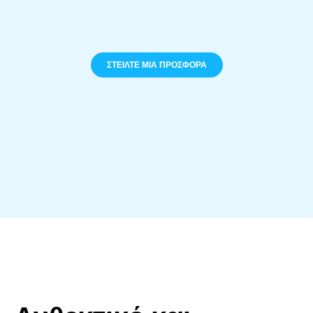
ΣΤΕΊΛΤΕ ΜΙΑ ΠΡΟΣΦΟΡΆ