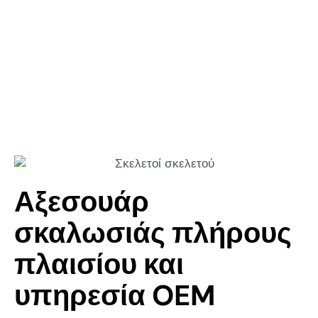
Αξεσουάρ
σκαλωσιάς πλήρους
πλαισίου και
υπηρεσία OEM