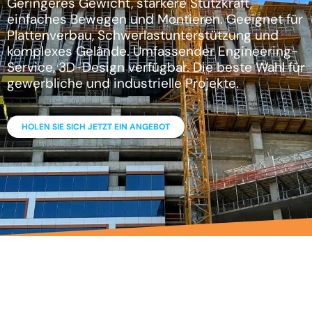
Geringeres Gewicht, stärkere Stützkraft,
einfaches Bewegen und Montieren. Geeignet für
Plattenverbau, Schwerlastunterstützung und
komplexes Gelände. Umfassender Engineering-
Service, 3D-Design verfügbar. Die beste Wahl für
gewerbliche und industrielle Projekte.
HOLEN SIE SICH JETZT EIN ANGEBOT