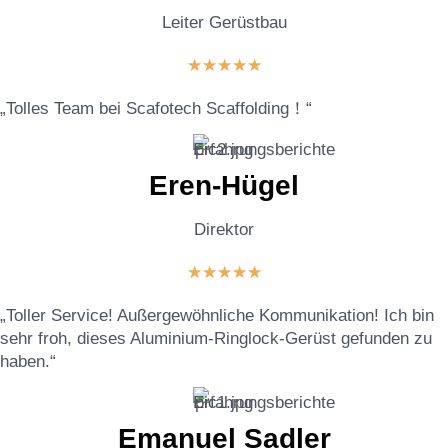
Leiter Gerüstbau
★
★
★
★
★
„Tolles Team bei Scafotech Scaffolding！“
Eren-Hügel
Direktor
★
★
★
★
★
„Toller Service! Außergewöhnliche Kommunikation! Ich bin
sehr froh, dieses Aluminium-Ringlock-Gerüst gefunden zu
haben.“
Emanuel Sadler